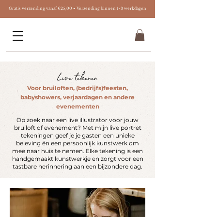
Gratis verzending vanaf €25,00 ● Verzending binnen 1-3 werkdagen
Live tekenen
Voor bruiloften, (bedrijfs)feesten,
babyshowers, verjaardagen en andere
evenementen
Op zoek naar een live illustrator voor jouw
bruiloft of evenement? Met mijn live portret
tekeningen geef je je gasten een unieke
beleving én een persoonlijk kunstwerk om
mee naar huis te nemen. Elke tekening is een
handgemaakt kunstwerkje en zorgt voor een
tastbare herinnering aan een bijzondere dag.