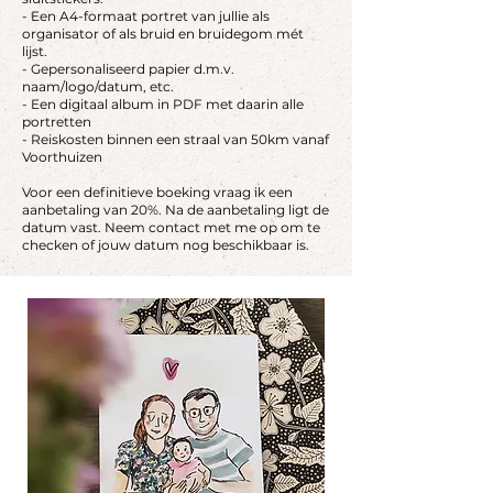
- Een A4-formaat portret van jullie als
organisator of als bruid en bruidegom mét
lijst.
- Gepersonaliseerd papier d.m.v.
naam/logo/datum, etc.
- Een digitaal album in PDF met daarin alle
portretten
- Reiskosten binnen een straal van 50km vanaf
Voorthuizen
Voor een definitieve boeking vraag ik een
aanbetaling van 20%. Na de aanbetaling ligt de
datum vast. Neem contact met me op om te
checken of jouw datum nog beschikbaar is.