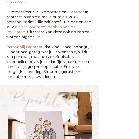
huis nemen.
Ik fotografeer alle live portretten. Deze zet ik
achteraf in een
digitaal album
als PDF-
bestand, zodat jullie zelf en/of jullie gasten een
leuk
digitaal overzicht hebben van de
resultaten
. Uiteraard kan deze ook op verzoek
worden afgedrukt.
Persoonlijk contact
, dat vind ik heel belangrijk.
Ik hoor heel graag wat jullie wensen zijn. Dit
kan per mail, maar ook telefonisch, via
videobellen of, als jullie dat fijn vinden, in een
persoonlijk gesprek op locatie. Er is veel
mogelijk in overleg. Stuur mij gerust een
berichtje met jouw ideeën.