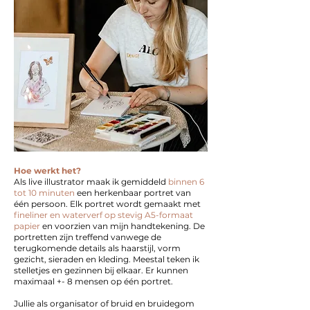
Hoe werkt het?
Als live illustrator maak ik gemiddeld
binnen 6
tot 10 minuten
een herkenbaar portret van
één persoon. Elk portret wordt gemaakt met
fineliner en waterverf op stevig
A5-formaat
papier
en voorzien van mijn handtekening. De
portretten zijn treffend vanwege de
terugkomende details als haarstijl, vorm
gezicht, sieraden en kleding. Meestal teken ik
stelletjes en gezinnen bij elkaar. Er kunnen
maximaal +- 8 mensen op één portret.
Jullie als organisator of bruid en bruidegom