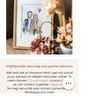
Vrijblijvende aanvraag Live portret tekenen
Wat leuk dat je interesse hebt! Laat mij vooral
jouw wensen en ideeën hieronder weten. Ik
neem binnen
1-2 werkdagen
contact met je
op. Dit contact is geheel
vrijblijvend
.
Je mag natuurlijk ook contact opnemen per
Whatsapp of e-mail.
Naam
*